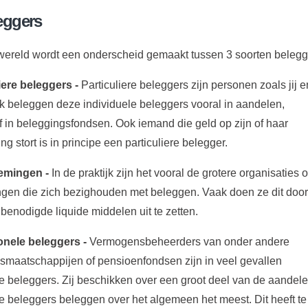
eggers
wereld wordt een onderscheid gemaakt tussen 3 soorten belegg
iere beleggers -
Particuliere beleggers zijn personen zoals jij en
ijk beleggen deze individuele beleggers vooral in aandelen,
of in beleggingsfondsen. Ook iemand die geld op zijn of haar
g stort is in principe een particuliere belegger.
emingen -
In de praktijk zijn het vooral de grotere organisaties o
gen die zich bezighouden met beleggen. Vaak doen ze dit door
et benodigde liquide middelen uit te zetten.
ionele beleggers -
Vermogensbeheerders van onder andere
smaatschappijen of pensioenfondsen zijn in veel gevallen
ele beleggers. Zij beschikken over een groot deel van de aandele
ele beleggers beleggen over het algemeen het meest. Dit heeft te