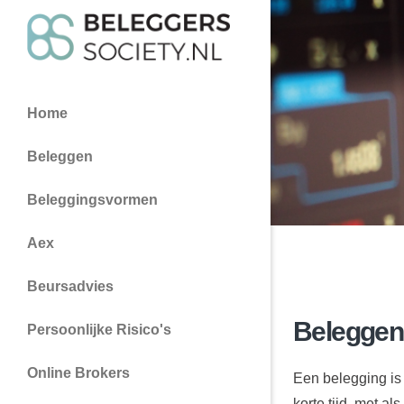
Home
Beleggen
Beleggingsvormen
Aex
Beursadvies
Beleggen
Persoonlijke Risico's
Online Brokers
Een belegging is 
korte tijd, met a