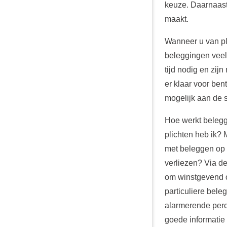
keuze. Daarnaast
maakt.
Wanneer u van pla
beleggingen veel
tijd nodig en zijn
er klaar voor ben
mogelijk aan de s
Hoe werkt belegg
plichten heb ik? 
met beleggen op 
verliezen? Via de
om winstgevend 
particuliere bele
alarmerende perc
goede informatie