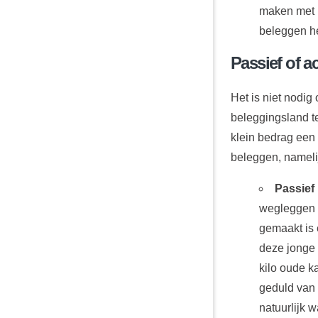
maken met h
beleggen h
Passief of a
Het is niet nodi
beleggingsland t
klein bedrag een
beleggen, nameli
Passief
wegleggen e
gemaakt is
deze jonge 
kilo oude k
geduld van 
natuurlijk w