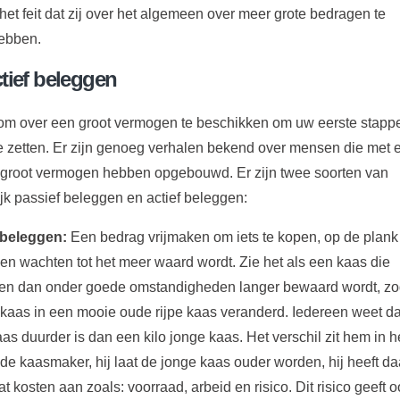
et feit dat zij over het algemeen over meer grote bedragen te
ebben.
ctief beleggen
g om over een groot vermogen te beschikken om uw eerste stapp
e zetten. Er zijn genoeg verhalen bekend over mensen die met 
 groot vermogen hebben opgebouwd. Er zijn twee soorten van
jk passief beleggen en actief beleggen:
 beleggen:
Een bedrag vrijmaken om iets te kopen, op de plank
n wachten tot het meer waard wordt. Zie het als een kaas die
 en dan onder goede omstandigheden langer bewaard wordt, zo
kaas in een mooie oude rijpe kaas veranderd. Iedereen weet d
aas duurder is dan een kilo jonge kaas. Het verschil zit hem in h
de kaasmaker, hij laat de jonge kaas ouder worden, hij heeft da
at kosten aan zoals: voorraad, arbeid en risico. Dit risico geeft 