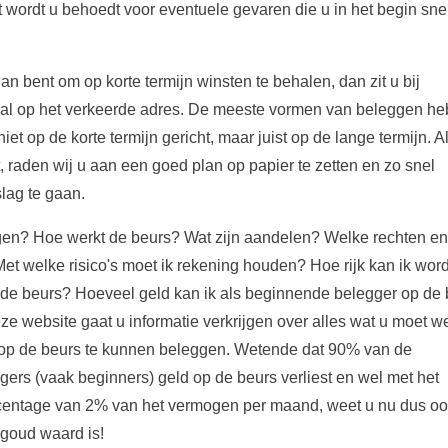
 wordt u behoedt voor eventuele gevaren die u in het begin sne
n bent om op korte termijn winsten te behalen, dan zit u bij
al op het verkeerde adres. De meeste vormen van beleggen h
 niet op de korte termijn gericht, maar juist op de lange termijn. A
t, raden wij u aan een goed plan op papier te zetten en zo snel
lag te gaan.
en? Hoe werkt de beurs? Wat zijn aandelen? Welke rechten en
Met welke risico's moet ik rekening houden? Hoe rijk kan ik wor
de beurs? Hoeveel geld kan ik als beginnende belegger op de 
ze website gaat u informatie verkrijgen over alles wat u moet w
op de beurs te kunnen beleggen. Wetende dat 90% van de
ggers (vaak beginners) geld op de beurs verliest en wel met het
entage van 2% van het vermogen per maand, weet u nu dus oo
 goud waard is!