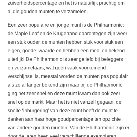
zuiverheidspercentage en het is natuurlijk prachtig om
al die gouden munten te verzamelen.
Een zeer populaire en jonge munt is de Philharmonic;
de Maple Leaf en de Krugerrand daarentegen zijn weer
een stuk ouder, de munten hebben stuk voor stuk een
eigen, goede, waarde en hebben een mooi en bekend
uiterlijk! De Philharmonic is zeer geliefd bij beleggers
en verzamelaars, wat geen vaak voorkomend
verschijnsel is, meestal worden de munten pas populair
als ze al langer bekend zijn maar bij de Philharmonic
ging het zeer snel en deze munt kwam dan ook zeer
snel op de markt. Maar het is niet vanzelf gegaan, de
snelle ‘inburgering’ van deze munt heeft de munt te
danken aan haar hoge goudpercentage ten opzichte
van andere gouden munten. Van de Philharmonic zijn er
door de jaren heen veel verschillende exemplaren